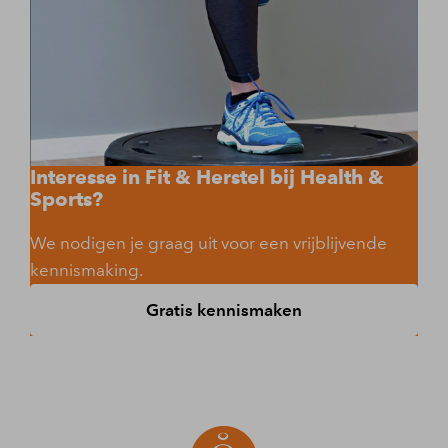
Interesse in Fit & Herstel bij Health &
Sports?
We nodigen je graag uit voor een vrijblijvende
kennismaking.
Gratis kennismaken