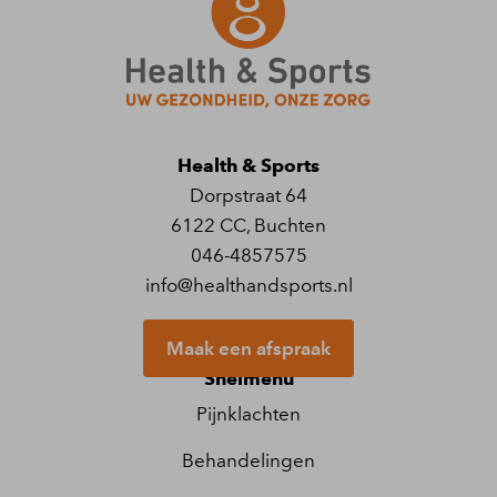
Health & Sports
Dorpstraat 64
6122 CC
,
Buchten
046-4857575
info@healthandsports.nl
Maak een afspraak
Snelmenu
Pijnklachten
Behandelingen