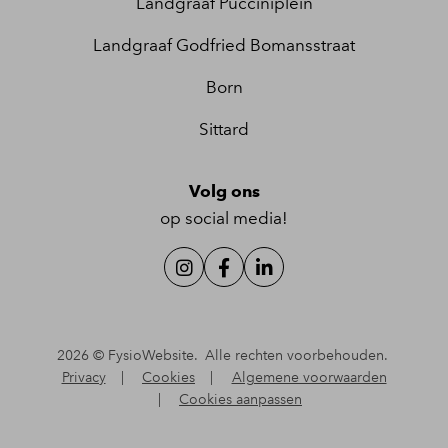
Landgraaf Pucciniplein
Landgraaf Godfried Bomansstraat
Born
Sittard
Volg ons
op social media!
2026 ©
FysioWebsite
.
Alle rechten voorbehouden.
Privacy
|
Cookies
|
Algemene voorwaarden
|
Cookies aanpassen