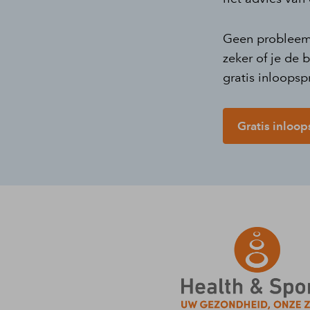
Geen probleem b
zeker of je de
gratis inloopsp
Gratis inloo