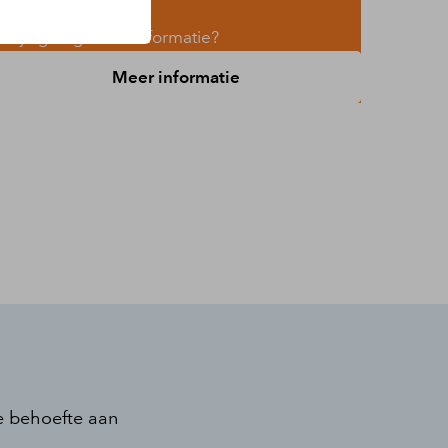
il je graag meer informatie?
Meer informatie
je behoefte aan