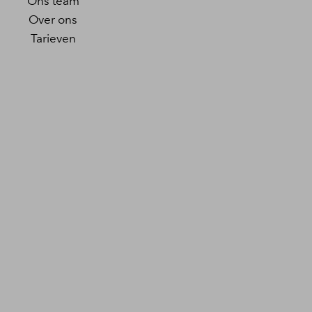
Ons team
Over ons
Tarieven