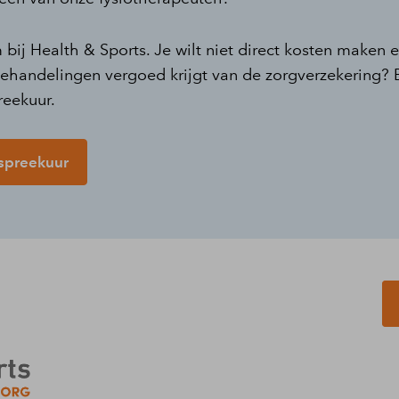
ij Health & Sports. Je wilt niet direct kosten maken e
 behandelingen vergoed krijgt van de zorgverzekering?
reekuur.
pspreekuur