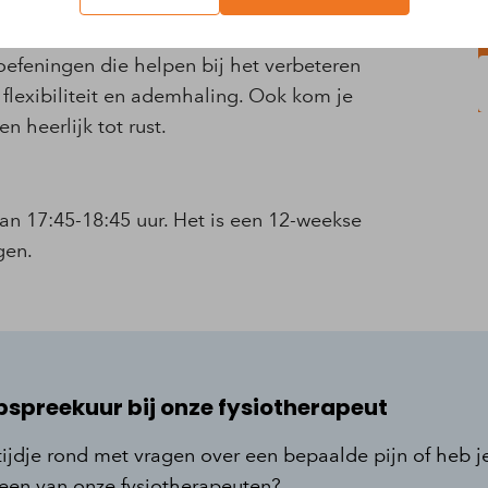
jk blijft.
W
oefeningen die helpen bij het verbeteren
 flexibiliteit en ademhaling. Ook kom je
 heerlijk tot rust.
n 17:45-18:45 uur. Het is een 12-weekse
gen.
pspreekuur bij onze fysiotherapeut
tijdje rond met vragen over een bepaalde pijn of heb 
 een van onze fysiotherapeuten?