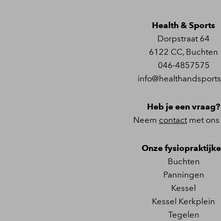
Health & Sports
Dorpstraat 64
6122 CC
,
Buchten
046-4857575
info@healthandsports
Heb je een vraag?
Neem
contact
met ons
Onze fysiopraktijk
Buchten
Panningen
Kessel
Kessel Kerkplein
Tegelen