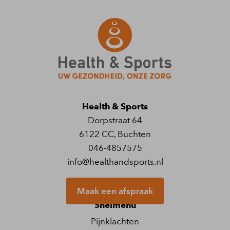
Health & Sports
Dorpstraat 64
6122 CC
,
Buchten
046-4857575
info@healthandsports.nl
Maak een afspraak
Snelmenu
Pijnklachten