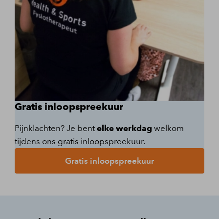
Gratis inloopspreekuur
Pijnklachten? Je bent
elke werkdag
welkom
tijdens ons gratis inloopspreekuur.
Gratis inloopspreekuur