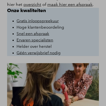
hier het
overzicht
of
maak hier een afspraak
.
Onze kwaliteiten
Gratis inloopspreekuur
Hoge klantenbeoordeling
Snel een afspraak
Ervaren specialisten
Helder over herstel
Géén verwijsbrief nodig