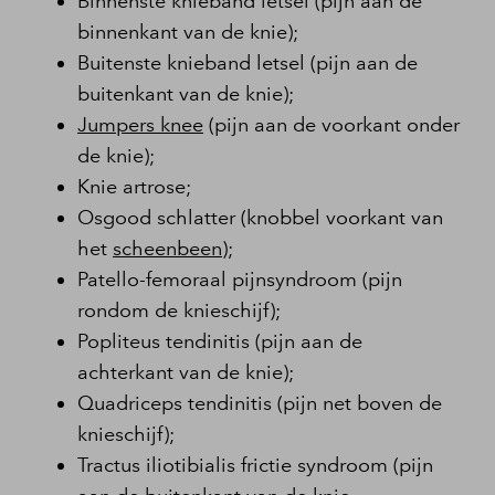
Binnenste knieband letsel (pijn aan de
binnenkant van de knie);
Buitenste knieband letsel (pijn aan de
buitenkant van de knie);
Jumpers knee
(pijn aan de voorkant onder
de knie);
Knie artrose;
Osgood schlatter (knobbel voorkant van
het
scheenbeen
);
Patello-femoraal pijnsyndroom (pijn
rondom de knieschijf);
Popliteus tendinitis (pijn aan de
achterkant van de knie);
Quadriceps tendinitis (pijn net boven de
knieschijf);
Tractus iliotibialis frictie syndroom (pijn