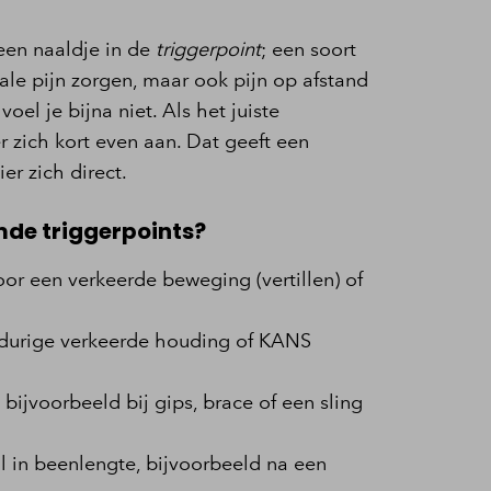
een naaldje in de
triggerpoint
; een soort
ale pijn zorgen, maar ook pijn op afstand
el je bijna niet. Als het juiste
r zich kort even aan. Dat geeft een
r zich direct.
de triggerpoints?
r een verkeerde beweging (vertillen) of
gdurige verkeerde houding of KANS
ijvoorbeeld bij gips, brace of een sling
hil in beenlengte, bijvoorbeeld na een