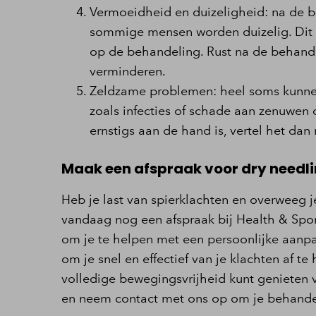
Vermoeidheid en duizeligheid: na de b
sommige mensen worden duizelig. Dit 
op de behandeling. Rust na de behand
verminderen.
Zeldzame problemen: heel soms kunnen
zoals infecties of schade aan zenuwen o
ernstigs aan de hand is, vertel het da
Maak een afspraak voor dry needl
Heb je last van spierklachten en overweeg 
vandaag nog een afspraak bij Health & Spor
om je te helpen met een persoonlijke aanpak
om je snel en effectief van je klachten af te
volledige bewegingsvrijheid kunt genieten va
en neem contact met ons op om je behandelt