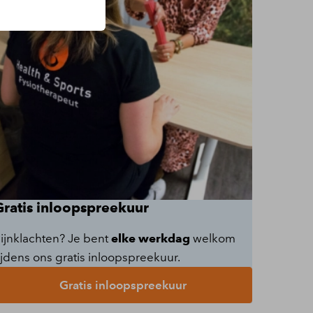
Gratis inloopspreekuur
ijnklachten? Je bent
elke werkdag
welkom
ijdens ons gratis inloopspreekuur.
Gratis inloopspreekuur