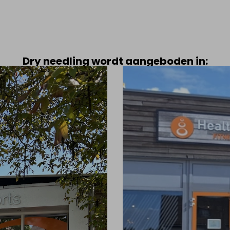
Dry needling wordt aangeboden in: