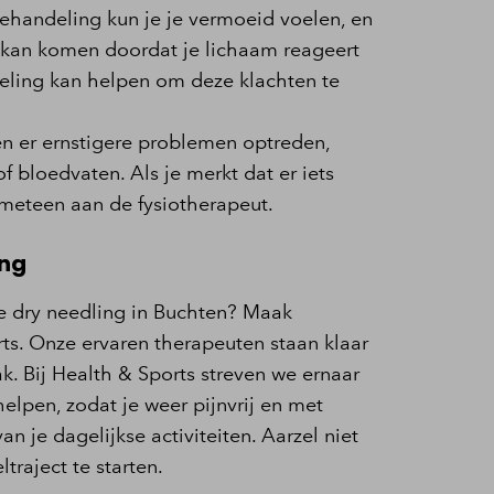
ehandeling kun je je vermoeid voelen, en
kan komen doordat je lichaam reageert
eling kan helpen om deze klachten te
 er ernstigere problemen optreden,
f bloedvaten. Als je merkt dat er iets
n meteen aan de fysiotherapeut.
ing
je dry needling in Buchten? Maak
ts. Onze ervaren therapeuten staan klaar
. Bij Health & Sports streven we ernaar
 helpen, zodat je weer pijnvrij en met
n je dagelijkse activiteiten. Aarzel niet
raject te starten.