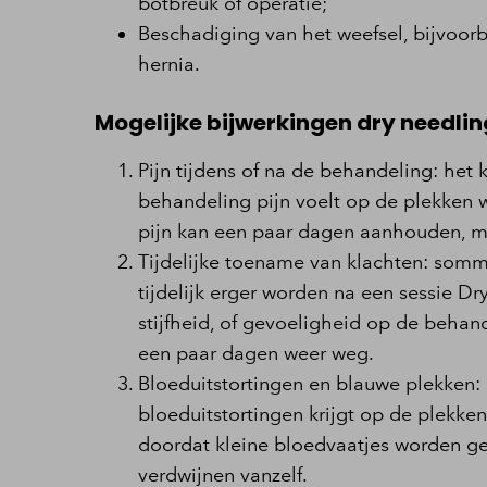
botbreuk of operatie;
Beschadiging van het weefsel, bijvoorb
hernia.
Mogelijke bijwerkingen dry needli
Pijn tijdens of na de behandeling: het k
behandeling pijn voelt op de plekken 
pijn kan een paar dagen aanhouden, m
Tijdelijke toename van klachten: som
tijdelijk erger worden na een sessie Dr
stijfheid, of gevoeligheid op de behan
een paar dagen weer weg.
Bloeduitstortingen en blauwe plekken: 
bloeduitstortingen krijgt op de plekken
doordat kleine bloedvaatjes worden ge
verdwijnen vanzelf.