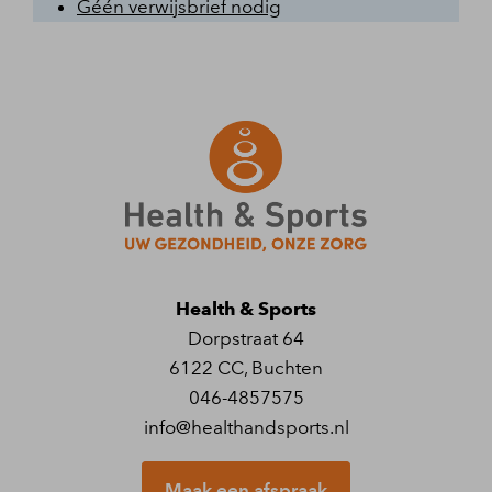
Géén verwijsbrief nodig
Health & Sports
Dorpstraat 64
6122 CC
,
Buchten
046-4857575
info@healthandsports.nl
Maak een afspraak