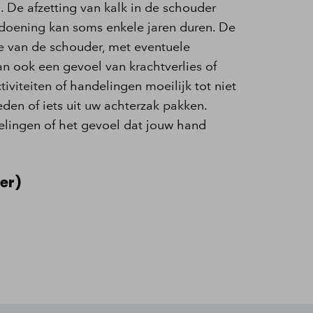
 De afzetting van kalk in de schouder
ndoening kan soms enkele jaren duren. De
e van de schouder, met eventuele
an ook een gevoel van krachtverlies of
tiviteiten of handelingen moeilijk tot niet
eden of iets uit uw achterzak pakken.
elingen of het gevoel dat jouw hand
er)