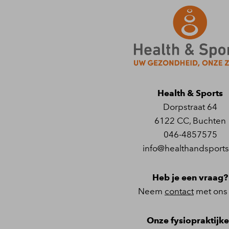
Health & Sports
Dorpstraat 64
6122 CC
,
Buchten
046-4857575
info@healthandsports
Heb je een vraag?
Neem
contact
met ons
Onze fysiopraktijk