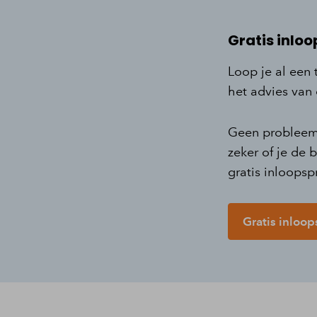
Gratis inloo
Loop je al een 
het advies van
Geen probleem b
zeker of je de
gratis inloopsp
Gratis inloo