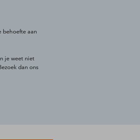
je behoefte aan
n je weet niet
 Bezoek dan ons