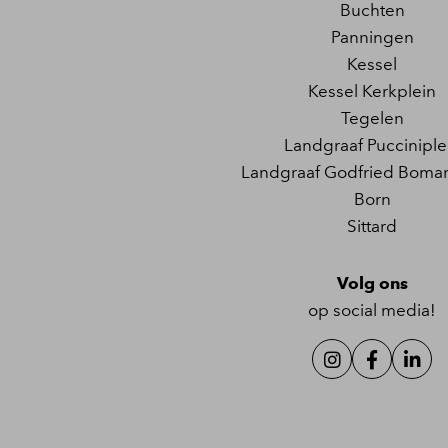
Buchten
Panningen
Kessel
Kessel Kerkplein
Tegelen
Landgraaf Pucciniple
Landgraaf Godfried Boman
Born
Sittard
Volg ons
op social media!