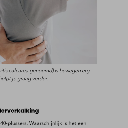
initis calcarea genoemd) is bewegen erg
helpt je graag verder.
derverkalking
0-plussers. Waarschijnlijk is het een