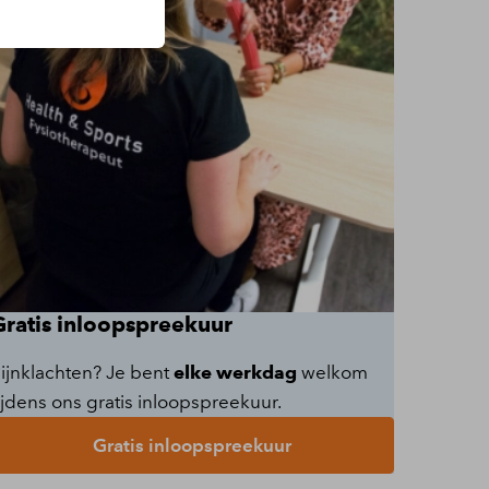
Gratis inloopspreekuur
ijnklachten? Je bent
elke werkdag
welkom
ijdens ons gratis inloopspreekuur.
Gratis inloopspreekuur