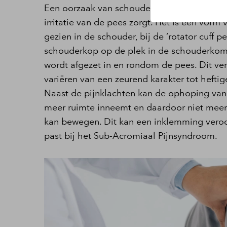
Een oorzaak van schouderverkalking is opho
irritatie van de pees zorgt. Het is een vorm
gezien in de schouder, bij de ‘rotator cuff 
schouderkop op de plek in de schouderkom.
wordt afgezet in en rondom de pees. Dit ver
variëren van een zeurend karakter tot hefti
Naast de pijnklachten kan de ophoping van 
meer ruimte inneemt en daardoor niet mee
kan bewegen. Dit kan een inklemming veroo
past bij het Sub-Acromiaal Pijnsyndroom.