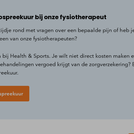
pspreekuur bij onze fysiotherapeut
tijdje rond met vragen over een bepaalde pijn of heb 
 een van onze fysiotherapeuten?
ij Health & Sports. Je wilt niet direct kosten maken e
 behandelingen vergoed krijgt van de zorgverzekering?
reekuur.
pspreekuur