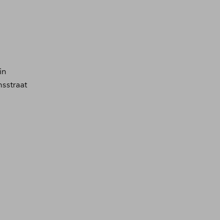
in
sstraat